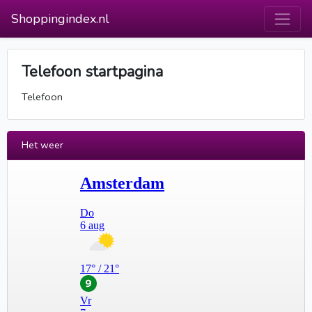
Shoppingindex.nl
Telefoon startpagina
Telefoon
Het weer